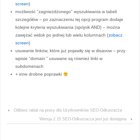
screen
)
możliwość “zagnieżdżonego” wyszukiwania w tabeli
szczegółów – po zaznaczeniu tej opcji program dodaje
kolejne kryteria wyszukiwania (spójnik AND) – można
zawężać widok po jednej lub wielu kolumnach (
zobacz
screen
)
usuwanie linków, które już pojawiły się w disavow – przy
wpisie “domain:” usuwane są również linki w
subdomenach
+ inne drobne poprawki
‹
Odbierz rabat na proxy dla Użytkowników SEO-Odkurzacza
Wersja 2.15 SEO-Odkurzacza jest już dostępna
›