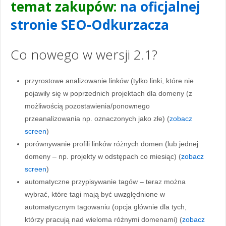
temat zakupów:
na oficjalnej
stronie SEO-Odkurzacza
Co nowego w wersji 2.1?
przyrostowe analizowanie linków (tylko linki, które nie
pojawiły się w poprzednich projektach dla domeny (z
możliwością pozostawienia/ponownego
przeanalizowania np. oznaczonych jako złe) (
zobacz
screen
)
porównywanie profili linków różnych domen (lub jednej
domeny – np. projekty w odstępach co miesiąc) (
zobacz
screen
)
automatyczne przypisywanie tagów – teraz można
wybrać, które tagi mają być uwzględnione w
automatycznym tagowaniu (opcja głównie dla tych,
którzy pracują nad wieloma różnymi domenami) (
zobacz