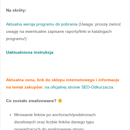
Na skróty:
Aktualna wersja programu do pobrania
(Uwaga: proszę zwócić
uwagę na ewentualne zapisane raporty/linki w katalogach
programu!)
Uaktualniona instrukcja
Aktualna cena, link do sklepu internetowego i informacje
na temat zakupów:
na oficjalnej stronie SEO-Odkurzacza
.
Co zostało zrealizowane?
filtrowanie linków po anchorach/podstronach
docelowych oraz liczbie linków danego typu
prowadzących do analizowanej strony