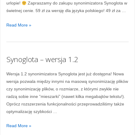
urlopie!
Zapraszamy do zakupu synonimizatora Synoglota w
świetnej cenie. 59 zł za wersję dla języka polskiego! 49 zł za …
Letnia
Read More »
promocja
na
synonimizatory!
Synoglota – wersja 1.2
Wersja 1.2 synonimizatora Synoglota jest już dostępna! Nowa
wersja pozwala między innymi na masową synonimizację plików
czy synonimizację plików, o rozmiarze, z którymi zwykle nie
radzą sobie inne “mieszarki” (nawet kilka megabajtów tekstu!).
Oprócz rozszerzenia funkcjonalności przeprowadziliśmy także
optymalizację szybkości …
Synoglota
Read More »
–