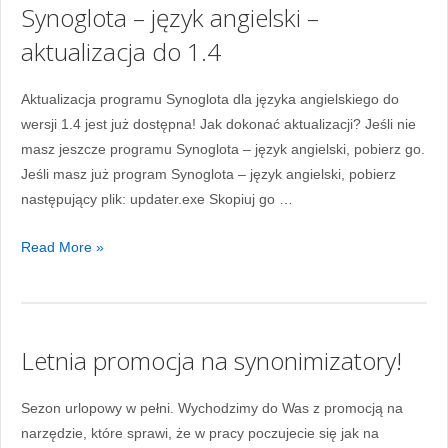
–
Synoglota – język angielski –
aktualizacja
aktualizacja do 1.4
do
1.45
Aktualizacja programu Synoglota dla języka angielskiego do
wersji 1.4 jest już dostępna! Jak dokonać aktualizacji? Jeśli nie
masz jeszcze programu Synoglota – język angielski, pobierz go.
Jeśli masz już program Synoglota – język angielski, pobierz
następujący plik: updater.exe Skopiuj go …
Synoglota
Read More »
–
język
angielski
–
Letnia promocja na synonimizatory!
aktualizacja
do
Sezon urlopowy w pełni. Wychodzimy do Was z promocją na
1.4
narzędzie, które sprawi, że w pracy poczujecie się jak na